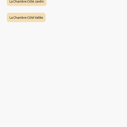
La Chambre Côté Jardin
La Chambre Côté Vallée