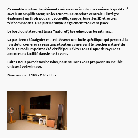
Ce meuble contient les éléments nécessaires à un home cinéma de qualité. À
savoir un amplificateur, un lecteur et une enceinte centrale. Il intègre
également un tiroir pouvant accueillir, casque, lunettes 3D et autres
télécommandes. Une platine vinyle a également trouvé sa place.
Le bord du plateau est laissé "naturel", live edge pour les intimes...
La partie en châtaignier est traitée avec une huile spécifique qui permet à la
fois de lui conférer sa résistance tout en conservant le toucher naturel du
bois. Le medium peint a été vitrifié pour éviter tout risque de rayure et
amener une facilité dans le nettoyage.
Faites-nous part de vos besoins, nous saurons vous proposer un meuble
unique à votre image.
Dimensions : L 180 x P 36 x H 55