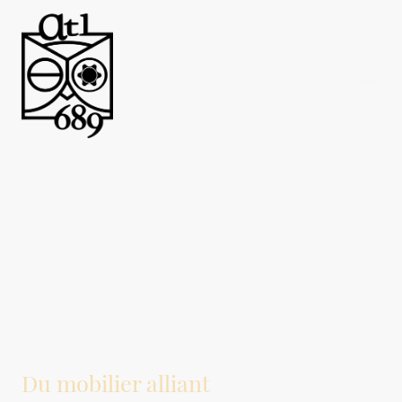
Du mobilier alliant