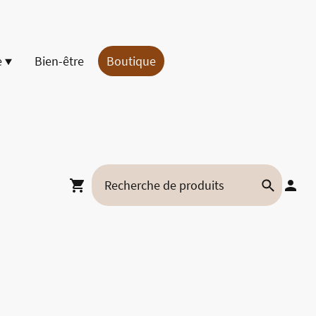
e
Bien-être
Boutique